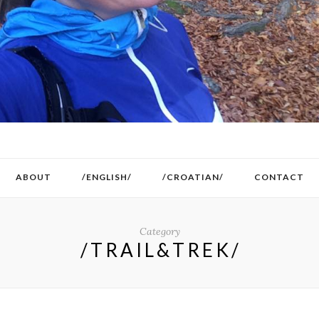
ABOUT
/ENGLISH/
/CROATIAN/
CONTACT
Category
/TRAIL&TREK/