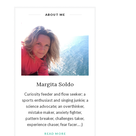
ABOUT ME
Margita Soldo
Curiosity feeder and flow seeker; a
sports enthusiast and singing junkie; a
science advocate; an overthinker,
mistake maker, anxiety fighter,
pattern breaker, challenges taker,
experience chaser, fear facer… ;)
READ MORE