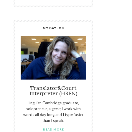
MY DAY JOB
Translator&Court
Interpreter (HREN)
Linguist, Cambridge graduate,
solopreneur, a geek; I work with
words all day long and I type faster
than I speak.
READ MORE