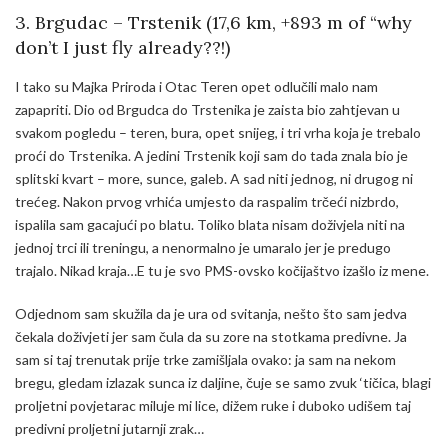
3. Brgudac – Trstenik (17,6 km, +893 m of “why
don’t I just fly already??!)
I tako su Majka Priroda i Otac Teren opet odlučili malo nam
zapapriti. Dio od Brgudca do Trstenika je zaista bio zahtjevan u
svakom pogledu – teren, bura, opet snijeg, i tri vrha koja je trebalo
proći do Trstenika. A jedini Trstenik koji sam do tada znala bio je
splitski kvart – more, sunce, galeb. A sad niti jednog, ni drugog ni
trećeg. Nakon prvog vrhića umjesto da raspalim trčeći nizbrdo,
ispalila sam gacajući po blatu. Toliko blata nisam doživjela niti na
jednoj trci ili treningu, a nenormalno je umaralo jer je predugo
trajalo. Nikad kraja…E tu je svo PMS-ovsko kočijaštvo izašlo iz mene.
Odjednom sam skužila da je ura od svitanja, nešto što sam jedva
čekala doživjeti jer sam čula da su zore na stotkama predivne. Ja
sam si taj trenutak prije trke zamišljala ovako: ja sam na nekom
bregu, gledam izlazak sunca iz daljine, čuje se samo zvuk ‘tičica, blagi
proljetni povjetarac miluje mi lice, dižem ruke i duboko udišem taj
predivni proljetni jutarnji zrak…