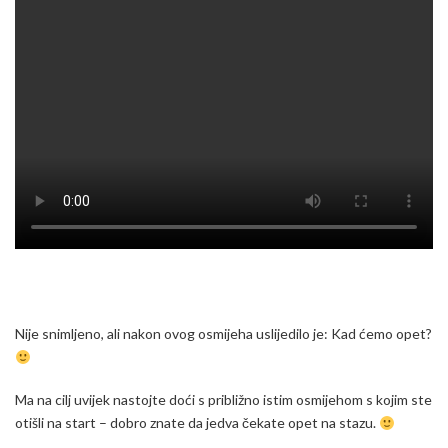
Nije snimljeno, ali nakon ovog osmijeha uslijedilo je: Kad ćemo opet?
Ma na cilj uvijek nastojte doći s približno istim osmijehom s kojim ste
otišli na start – dobro znate da jedva čekate opet na stazu.