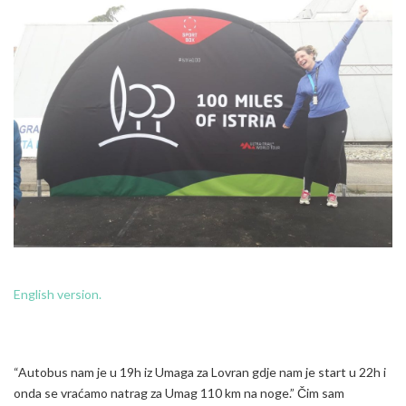
English version.
“Autobus nam je u 19h iz Umaga za Lovran gdje nam je start u 22h i
onda se vraćamo natrag za Umag 110 km na noge.” Čim sam