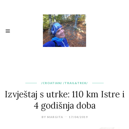
/CROATIAN/
/TRAIL&TREK/
Izvještaj s utrke: 110 km Istre i
4 godišnja doba
BY
MARGITA
17/04/2019