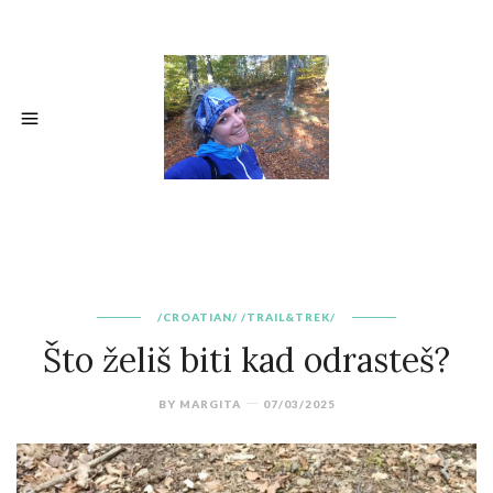
/CROATIAN/
/TRAIL&TREK/
Što želiš biti kad odrasteš?
BY
MARGITA
07/03/2025