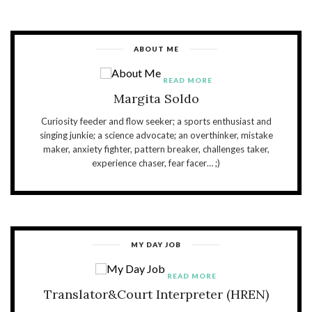
ABOUT ME
READ MORE
Margita Soldo
Curiosity feeder and flow seeker; a sports enthusiast and
singing junkie; a science advocate; an overthinker, mistake
maker, anxiety fighter, pattern breaker, challenges taker,
experience chaser, fear facer… ;)
MY DAY JOB
READ MORE
Translator&Court Interpreter (HREN)