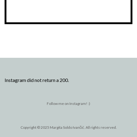
Instagram did not return a 200.
Follow me on Instagram! :)
Copyright © 2025 Margita Soldo Ivančić. All rights reserved.