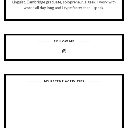
Linguist, Cambridge graduate, solopreneur, a geek; I work with
words all day long and I type faster than I speak.
FOLLOW ME
MY RECENT ACTIVITIES