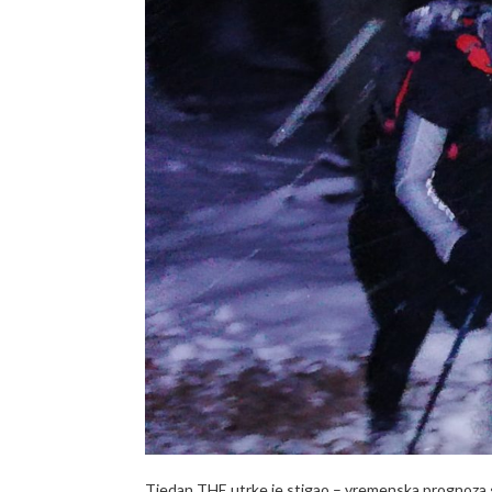
Tjedan THE utrke je stigao – vremenska prognoza se 