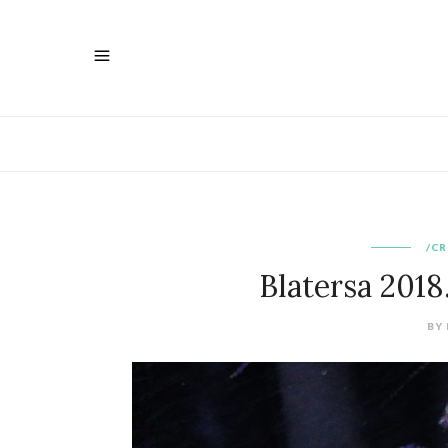
/CR
Blatersa 2018.
BY